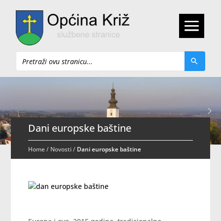
Pretraži
Dani europske baštine
Home
/
Novosti
/
Dani europske baštine