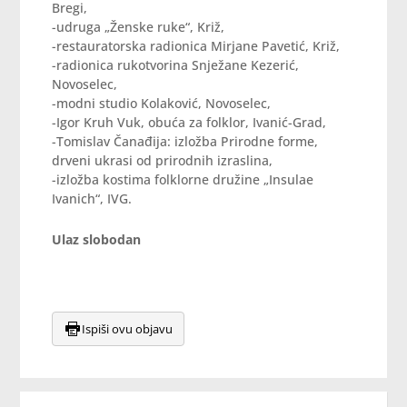
Bregi,
-udruga „Ženske ruke“, Križ,
-restauratorska radionica Mirjane Pavetić, Križ,
-radionica rukotvorina Snježane Kezerić,
Novoselec,
-modni studio Kolaković, Novoselec,
-Igor Kruh Vuk, obuća za folklor, Ivanić-Grad,
-Tomislav Čanađija: izložba Prirodne forme,
drveni ukrasi od prirodnih izraslina,
-izložba kostima folklorne družine „Insulae
Ivanich“, IVG.
Ulaz slobodan
Ispiši ovu objavu