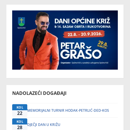
NADOLAZEĆI DOGAĐAJI
KOL
MEMORIJALNI TURNIR HODAK-PETRLIĆ-DED-KOS
22
KOL
DJEČJI DAN U KRIŽU
28