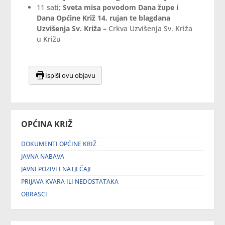
11 sati;
Sveta misa povodom Dana župe i
Dana Općine Križ 14. rujan te blagdana
Uzvišenja Sv. Križa –
Crkva Uzvišenja Sv. Križa
u Križu
Ispiši ovu objavu
OPĆINA KRIŽ
DOKUMENTI OPĆINE KRIŽ
JAVNA NABAVA
JAVNI POZIVI I NATJEČAJI
PRIJAVA KVARA ILI NEDOSTATAKA
OBRASCI