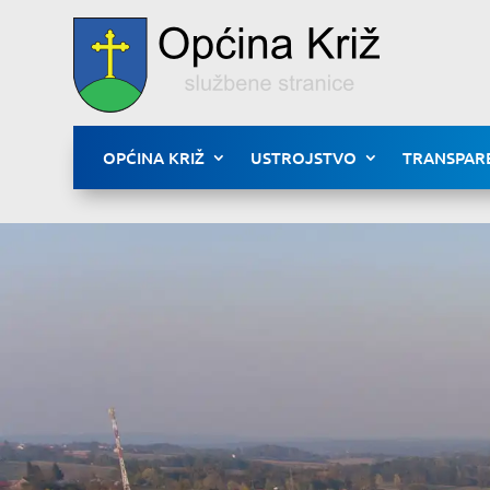
OPĆINA KRIŽ
USTROJSTVO
TRANSPAR