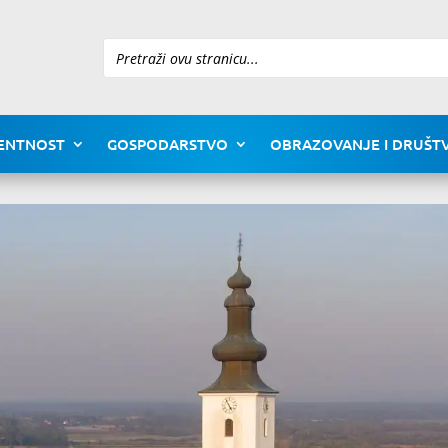
Pretraži
ENTNOST
GOSPODARSTVO
OBRAZOVANJE I DRUŠTV