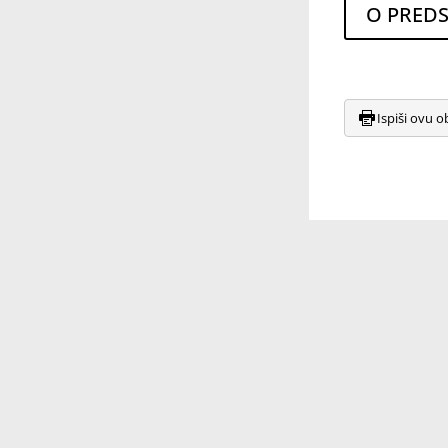
O PREDST
Ispiši ovu o