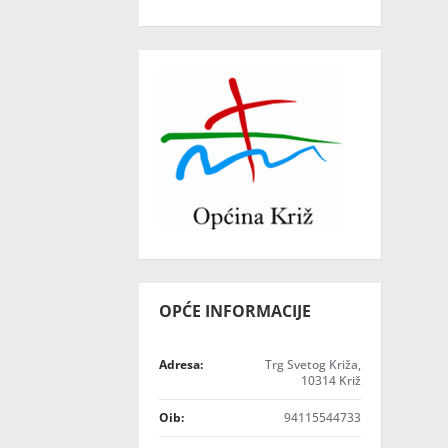
OPĆE INFORMACIJE
Adresa:
Trg Svetog Križa,
10314 Križ
Oib:
94115544733