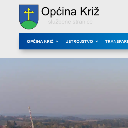
OPĆINA KRIŽ
USTROJSTVO
TRANSPAR