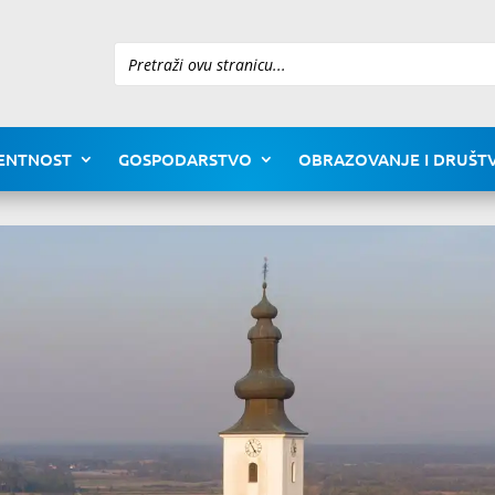
Pretraži
ENTNOST
GOSPODARSTVO
OBRAZOVANJE I DRUŠTV