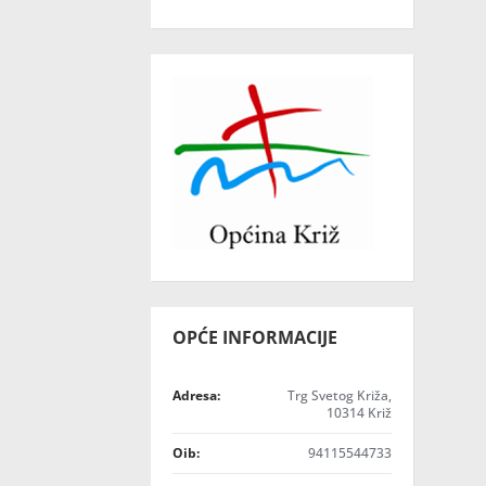
OPĆE INFORMACIJE
Adresa:
Trg Svetog Križa,
10314 Križ
Oib:
94115544733