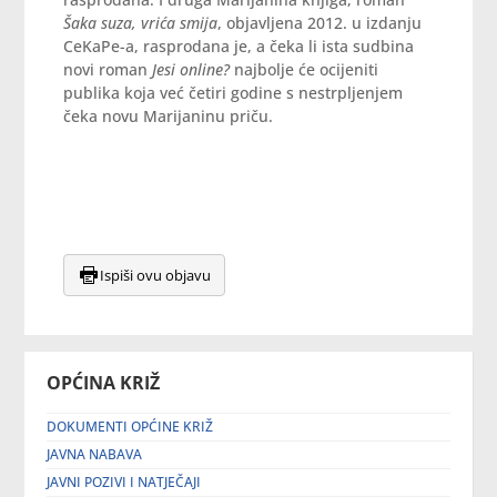
Šaka suza, vrića smija
, objavljena 2012. u izdanju
CeKaPe-a, rasprodana je, a čeka li ista sudbina
novi roman
Jesi online?
najbolje će ocijeniti
publika koja već četiri godine s nestrpljenjem
čeka novu Marijaninu priču.
Ispiši ovu objavu
OPĆINA KRIŽ
DOKUMENTI OPĆINE KRIŽ
JAVNA NABAVA
JAVNI POZIVI I NATJEČAJI