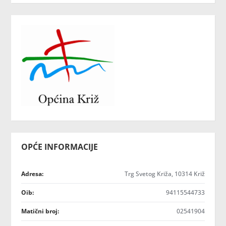
OPĆE INFORMACIJE
Adresa:
Trg Svetog Križa, 10314 Križ
Oib:
94115544733
Matični broj:
02541904