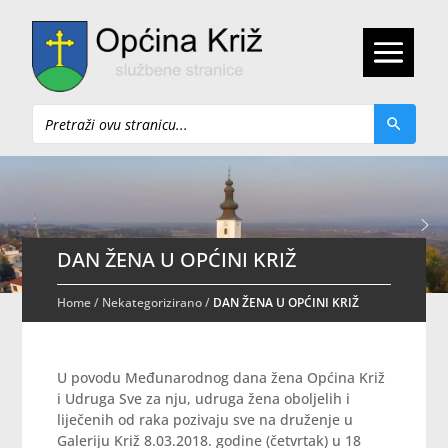
Pretraži
DAN ŽENA U OPĆINI KRIŽ
Home
/
Nekategorizirano
/
DAN ŽENA U OPĆINI KRIŽ
U povodu Međunarodnog dana žena Općina Križ
i Udruga Sve za nju, udruga žena oboljelih i
liječenih od raka pozivaju sve na druženje u
Galeriju Križ 8.03.2018. godine (četvrtak) u 18