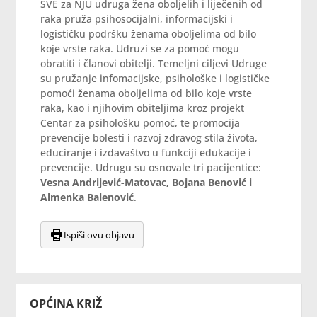
SVE za NJU udruga žena oboljelih i liječenih od
raka pruža psihosocijalni, informacijski i
logističku podršku ženama oboljelima od bilo
koje vrste raka. Udruzi se za pomoć mogu
obratiti i članovi obitelji. Temeljni ciljevi Udruge
su pružanje infomacijske, psihološke i logističke
pomoći ženama oboljelima od bilo koje vrste
raka, kao i njihovim obiteljima kroz projekt
Centar za psihološku pomoć, te promocija
prevencije bolesti i razvoj zdravog stila života,
educiranje i izdavaštvo u funkciji edukacije i
prevencije. Udrugu su osnovale tri pacijentice:
Vesna Andrijević-Matovac, Bojana Benović i
Almenka Balenović
.
Ispiši ovu objavu
OPĆINA KRIŽ