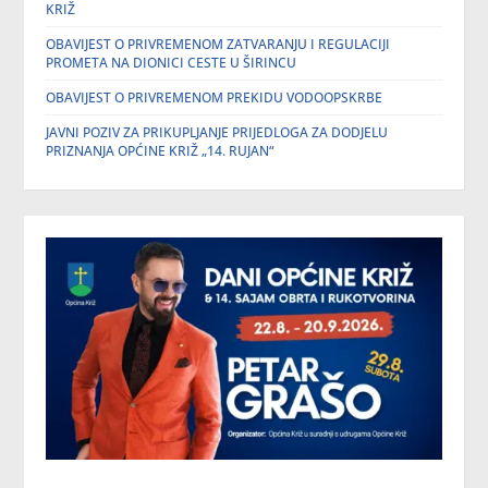
KRIŽ
OBAVIJEST O PRIVREMENOM ZATVARANJU I REGULACIJI
PROMETA NA DIONICI CESTE U ŠIRINCU
OBAVIJEST O PRIVREMENOM PREKIDU VODOOPSKRBE
JAVNI POZIV ZA PRIKUPLJANJE PRIJEDLOGA ZA DODJELU
PRIZNANJA OPĆINE KRIŽ „14. RUJAN“