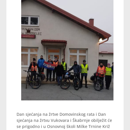
Dan sjećanja na žrtve Domovinskog rata i Dan
sjećanja na žrtvu Vukovara i Škabrnje obilježit će
se prigodno i u Osnovnoj školi Milke Trnine Križ