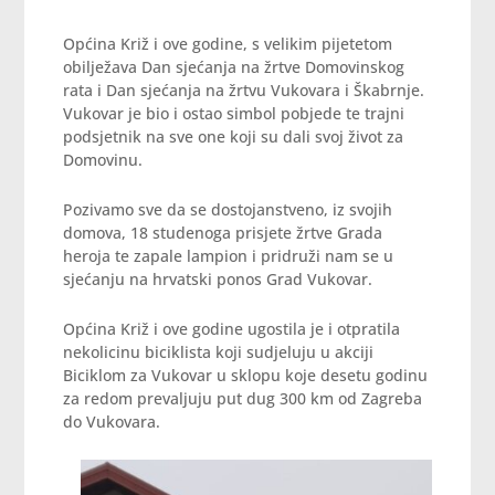
Općina Križ i ove godine, s velikim pijetetom
obilježava Dan sjećanja na žrtve Domovinskog
rata i Dan sjećanja na žrtvu Vukovara i Škabrnje.
Vukovar je bio i ostao simbol pobjede te trajni
podsjetnik na sve one koji su dali svoj život za
Domovinu.
Pozivamo sve da se dostojanstveno, iz svojih
domova, 18 studenoga prisjete žrtve Grada
heroja te zapale lampion i pridruži nam se u
sjećanju na hrvatski ponos Grad Vukovar.
Općina Križ i ove godine ugostila je i otpratila
nekolicinu biciklista koji sudjeluju u akciji
Biciklom za Vukovar u sklopu koje desetu godinu
za redom prevaljuju put dug 300 km od Zagreba
do Vukovara.