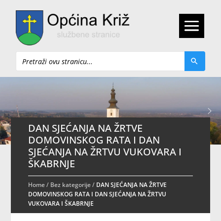
Pretraži
DAN SJEĆANJA NA ŽRTVE
DOMOVINSKOG RATA I DAN
SJEĆANJA NA ŽRTVU VUKOVARA I
ŠKABRNJE
Home
/
Bez kategorije
/
DAN SJEĆANJA NA ŽRTVE
DOMOVINSKOG RATA I DAN SJEĆANJA NA ŽRTVU
VUKOVARA I ŠKABRNJE