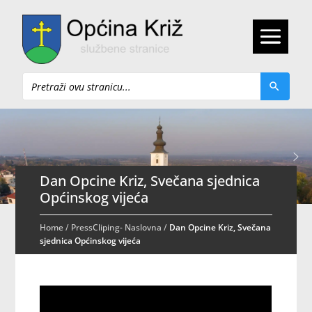
Pretraži
Dan Opcine Kriz, Svečana sjednica
Općinskog vijeća
Home
/
PressCliping- Naslovna
/
Dan Opcine Kriz, Svečana
sjednica Općinskog vijeća