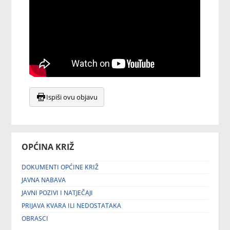
Ispiši ovu objavu
OPĆINA KRIŽ
DOKUMENTI OPĆINE KRIŽ
JAVNA NABAVA
JAVNI POZIVI I NATJEČAJI
PRIJAVA KVARA ILI NEDOSTATAKA
OBRASCI