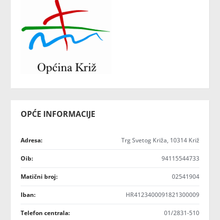
OPĆE INFORMACIJE
Adresa:
Trg Svetog Križa, 10314 Križ
Oib:
94115544733
Matični broj:
02541904
Iban:
HR4123400091821300009
Telefon centrala:
01/2831-510