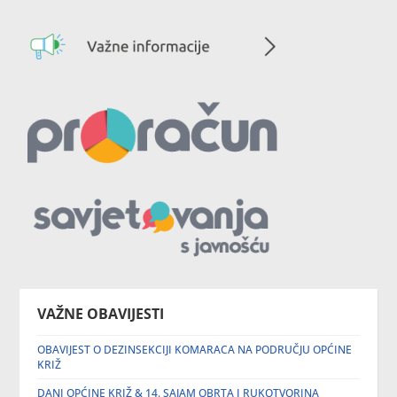
VAŽNE OBAVIJESTI
OBAVIJEST O DEZINSEKCIJI KOMARACA NA PODRUČJU OPĆINE
KRIŽ
DANI OPĆINE KRIŽ & 14. SAJAM OBRTA I RUKOTVORINA