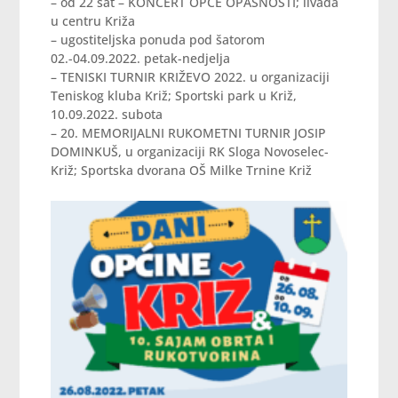
– od 22 sat – KONCERT OPĆE OPASNOSTI; livada
u centru Križa
– ugostiteljska ponuda pod šatorom
02.-04.09.2022. petak-nedjelja
– TENISKI TURNIR KRIŽEVO 2022. u organizaciji
Teniskog kluba Križ; Sportski park u Križ,
10.09.2022. subota
– 20. MEMORIJALNI RUKOMETNI TURNIR JOSIP
DOMINKUŠ, u organizaciji RK Sloga Novoselec-
Križ; Sportska dvorana OŠ Milke Trnine Križ