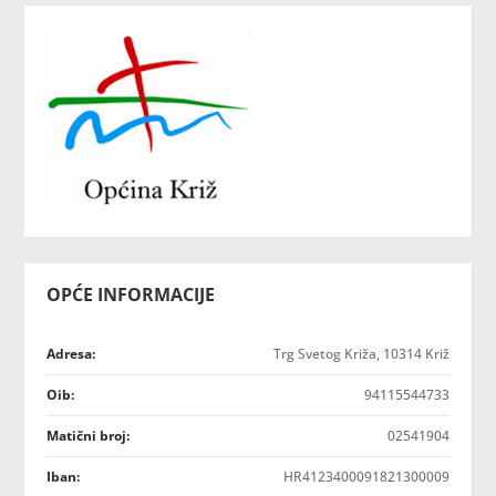
OPĆE INFORMACIJE
Adresa:
Trg Svetog Križa, 10314 Križ
Oib:
94115544733
Matični broj:
02541904
Iban:
HR4123400091821300009