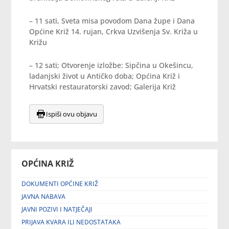
– 11 sati, Sveta misa povodom Dana župe i Dana
Općine Križ 14. rujan, Crkva Uzvišenja Sv. Križa u
Križu
– 12 sati; Otvorenje izložbe: Sipčina u Okešincu,
ladanjski život u Antičko doba; Općina Križ i
Hrvatski restauratorski zavod; Galerija Križ
Ispiši ovu objavu
OPĆINA KRIŽ
DOKUMENTI OPĆINE KRIŽ
JAVNA NABAVA
JAVNI POZIVI I NATJEČAJI
PRIJAVA KVARA ILI NEDOSTATAKA