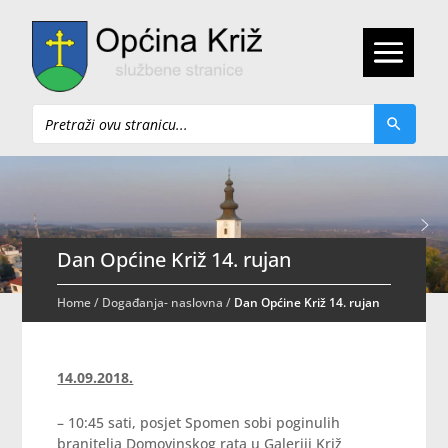
Pretraži
Dan Općine Križ 14. rujan
Home
/
Događanja- naslovna
/
Dan Općine Križ 14. rujan
14.09.2018.
– 10:45 sati, posjet Spomen sobi poginulih
branitelja Domovinskog rata u Galeriji Križ