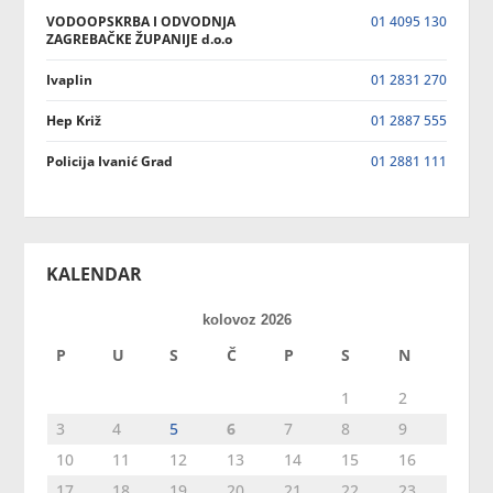
VODOOPSKRBA I ODVODNJA
01 4095 130
ZAGREBAČKE ŽUPANIJE d.o.o
Ivaplin
01 2831 270
Hep Križ
01 2887 555
Policija Ivanić Grad
01 2881 111
KALENDAR
kolovoz 2026
P
U
S
Č
P
S
N
1
2
3
4
5
6
7
8
9
10
11
12
13
14
15
16
17
18
19
20
21
22
23