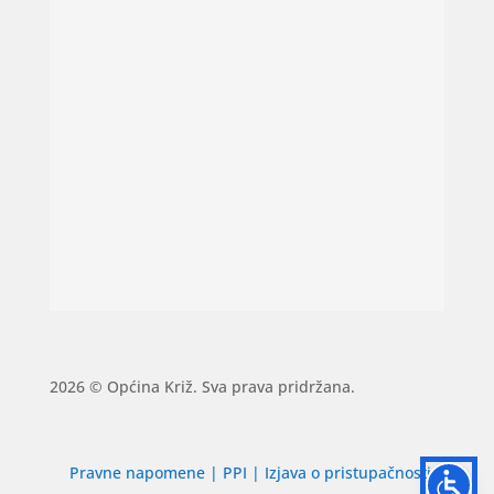
2026 © Općina Križ. Sva prava pridržana.
Pravne napomene
|
PPI
|
Izjava o pristupačnosti
|