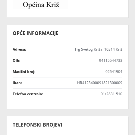
OPĆE INFORMACIJE
Adresa:
Trg Svetog Križa, 10314 Križ
Oib:
94115544733
Matični broj:
02541904
Iban:
HR4123400091821300009
Telefon centrala:
01/2831-510
TELEFONSKI BROJEVI