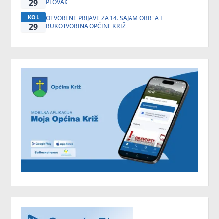
29
PLOVAK
KOL
OTVORENE PRIJAVE ZA 14. SAJAM OBRTA I
29
RUKOTVORINA OPĆINE KRIŽ