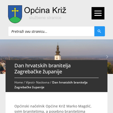
Pretraži
Dan hrvatskih branitelja
Zagrebačke županije
Home
/
Vijesti- Naslovna
/
Dan hrvatskih branitelja
Zagrebačke županije
Općinski načelnik Općine Križ Marko Magdić,
svim braniteljima, a posebno braniteljima