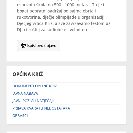
osnovnih škola na 500 i 1000 metara. Tu je i
bogat popratni sadržaj od sajma obrta i
rukotvorina, dječje olimpijade u organizaciji
Dječjeg vrtića Križ, a sve završavamo feštom uz
DJ-a i roštilj za sudionike i volontere.
Ispiši ovu objavu
OPĆINA KRIŽ
DOKUMENTI OPĆINE KRIŽ
JAVNA NABAVA
JAVNI POZIVI I NATJEČAJI
PRIJAVA KVARA ILI NEDOSTATAKA
OBRASCI