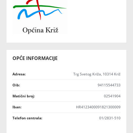
OPĆE INFORMACIJE
Adresa:
Trg Svetog Križa, 10314 Križ
Oib:
94115544733
Matični broj:
02541904
Iban:
HR4123400091821300009
Telefon centrala:
01/2831-510