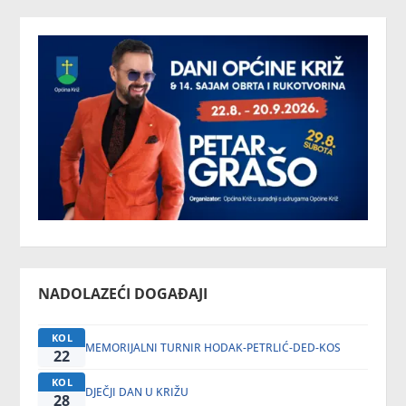
NADOLAZEĆI DOGAĐAJI
KOL
MEMORIJALNI TURNIR HODAK-PETRLIĆ-DED-KOS
22
KOL
DJEČJI DAN U KRIŽU
28