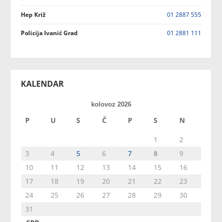
Hep Križ
01 2887 555
Policija Ivanić Grad
01 2881 111
KALENDAR
kolovoz 2026
P
U
S
Č
P
S
N
1
2
3
4
5
6
7
8
9
10
11
12
13
14
15
16
17
18
19
20
21
22
23
24
25
26
27
28
29
30
31