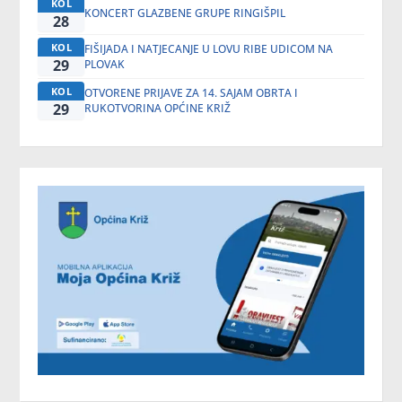
KOL
KONCERT GLAZBENE GRUPE RINGIŠPIL
28
KOL
FIŠIJADA I NATJECANJE U LOVU RIBE UDICOM NA
29
PLOVAK
KOL
OTVORENE PRIJAVE ZA 14. SAJAM OBRTA I
29
RUKOTVORINA OPĆINE KRIŽ