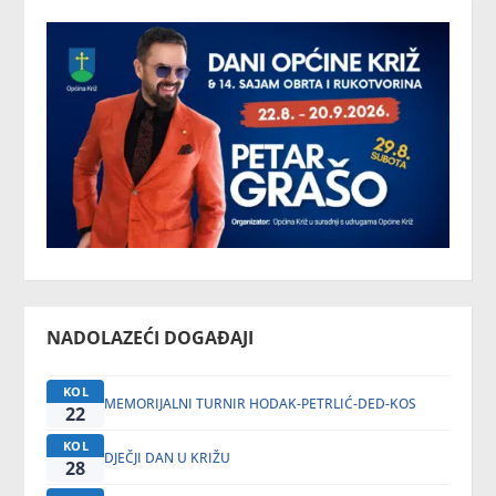
NADOLAZEĆI DOGAĐAJI
KOL
MEMORIJALNI TURNIR HODAK-PETRLIĆ-DED-KOS
22
KOL
DJEČJI DAN U KRIŽU
28