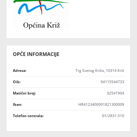
OPĆE INFORMACIJE
Adresa:
Trg Svetog Križa, 10314 Križ
Oib:
94115544733
Matični broj:
02541904
Iban:
HR4123400091821300009
Telefon centrala:
01/2831-510