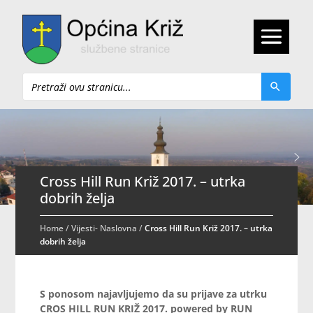
Pretraži
Cross Hill Run Križ 2017. – utrka
dobrih želja
Home
/
Vijesti- Naslovna
/
Cross Hill Run Križ 2017. – utrka
dobrih želja
S ponosom najavljujemo da su prijave za utrku
CROS HILL RUN KRIŽ 2017. powered by RUN