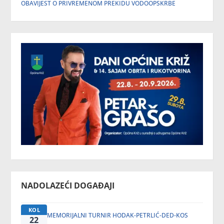
OBAVIJEST O PRIVREMENOM PREKIDU VODOOPSKRBE
NADOLAZEĆI DOGAĐAJI
KOL
MEMORIJALNI TURNIR HODAK-PETRLIĆ-DED-KOS
22