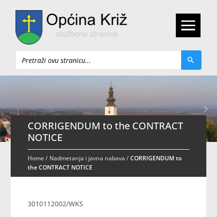
Pretraži
CORRIGENDUM to the CONTRACT
NOTICE
Home
/
Nadmetanja i javna nabava
/
CORRIGENDUM to
the CONTRACT NOTICE
3010112002/WKS