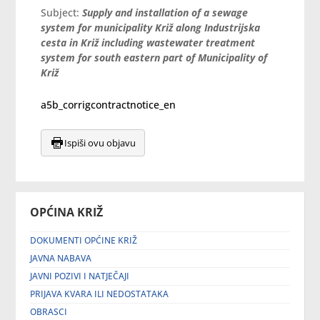
Subject:
Supply and installation of a sewage
system for municipality Križ along Industrijska
cesta in Križ including wastewater treatment
system for south eastern part of Municipality of
Križ
a5b_corrigcontractnotice_en
Ispiši ovu objavu
OPĆINA KRIŽ
DOKUMENTI OPĆINE KRIŽ
JAVNA NABAVA
JAVNI POZIVI I NATJEČAJI
PRIJAVA KVARA ILI NEDOSTATAKA
OBRASCI