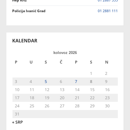
Hep Križ
01 2887 555
Policija Ivanić Grad
01 2881 111
KALENDAR
kolovoz 2026
P
U
S
Č
P
S
N
1
2
3
4
5
6
7
8
9
10
11
12
13
14
15
16
17
18
19
20
21
22
23
24
25
26
27
28
29
30
31
« SRP