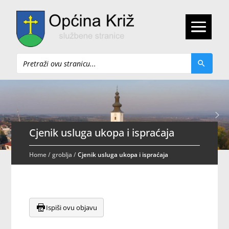
Pretraži
Cjenik usluga ukopa i ispraćaja
Home
/
groblja
/
Cjenik usluga ukopa i ispraćaja
Ispiši ovu objavu