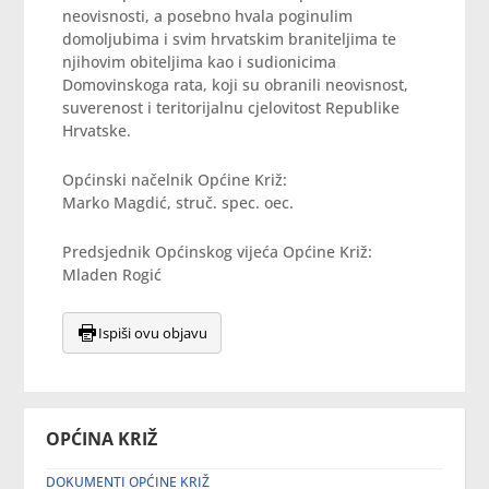
neovisnosti, a posebno hvala poginulim
domoljubima i svim hrvatskim braniteljima te
njihovim obiteljima kao i sudionicima
Domovinskoga rata, koji su obranili neovisnost,
suverenost i teritorijalnu cjelovitost Republike
Hrvatske.
Općinski načelnik Općine Križ:
Marko Magdić, struč. spec. oec.
Predsjednik Općinskog vijeća Općine Križ:
Mladen Rogić
Ispiši ovu objavu
OPĆINA KRIŽ
DOKUMENTI OPĆINE KRIŽ