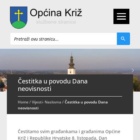
Pretraži
Čestitka u povodu Dana
neovisnosti
Home
/
Vijesti- Naslovna
/
Čestitka u povodu Dana
neovisnosti
Čestitamo svim građankama i građanima Općine
Križ i Republike Hrvatske 8. listopada, Dan