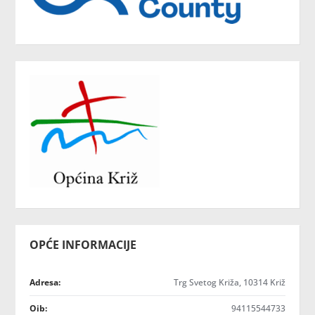
OPĆE INFORMACIJE
Adresa:
Trg Svetog Križa, 10314 Križ
Oib:
94115544733