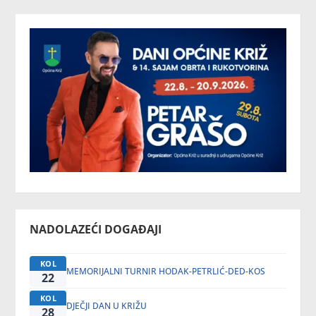
NADOLAZEĆI DOGAĐAJI
KOL
MEMORIJALNI TURNIR HODAK-PETRLIĆ-DED-KOS
22
KOL
DJEČJI DAN U KRIŽU
28