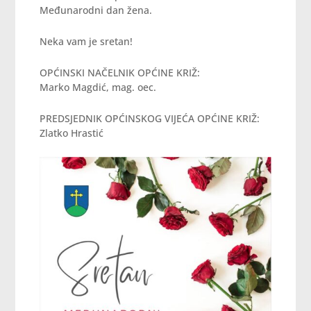
Međunarodni dan žena.
Neka vam je sretan!
OPĆINSKI NAČELNIK OPĆINE KRIŽ:
Marko Magdić, mag. oec.
PREDSJEDNIK OPĆINSKOG VIJEĆA OPĆINE KRIŽ:
Zlatko Hrastić