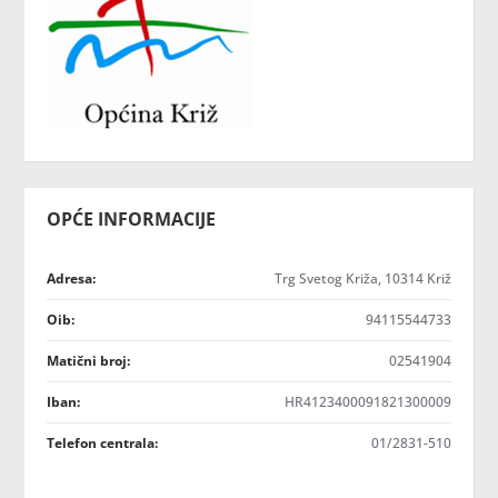
OPĆE INFORMACIJE
Adresa:
Trg Svetog Križa, 10314 Križ
Oib:
94115544733
Matični broj:
02541904
Iban:
HR4123400091821300009
Telefon centrala:
01/2831-510