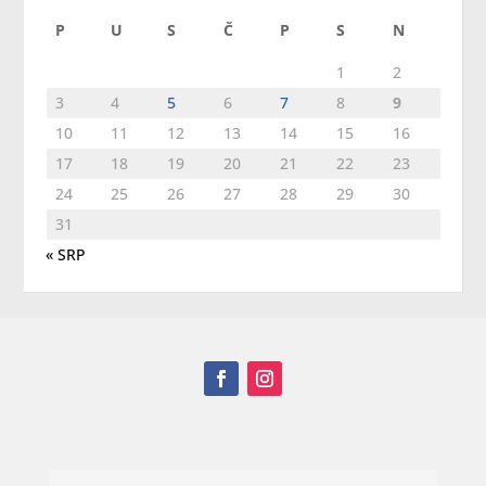
P
U
S
Č
P
S
N
1
2
3
4
5
6
7
8
9
10
11
12
13
14
15
16
17
18
19
20
21
22
23
24
25
26
27
28
29
30
31
« SRP