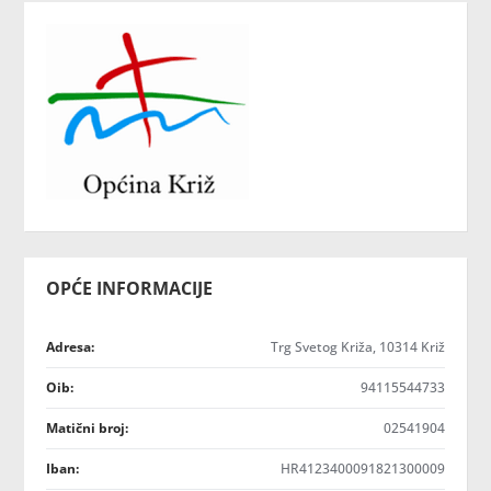
OPĆE INFORMACIJE
Adresa:
Trg Svetog Križa, 10314 Križ
Oib:
94115544733
Matični broj:
02541904
Iban:
HR4123400091821300009