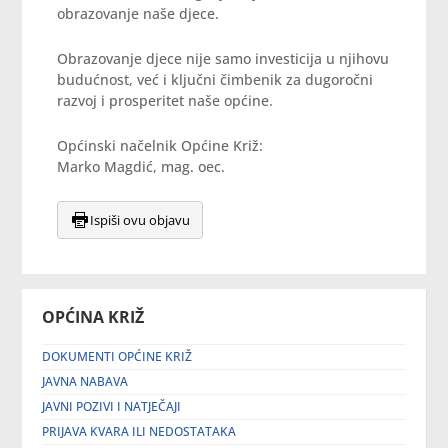
obrazovanje naše djece.
Obrazovanje djece nije samo investicija u njihovu
budućnost, već i ključni čimbenik za dugoročni
razvoj i prosperitet naše općine.
Općinski načelnik Općine Križ:
Marko Magdić, mag. oec.
Ispiši ovu objavu
OPĆINA KRIŽ
DOKUMENTI OPĆINE KRIŽ
JAVNA NABAVA
JAVNI POZIVI I NATJEČAJI
PRIJAVA KVARA ILI NEDOSTATAKA