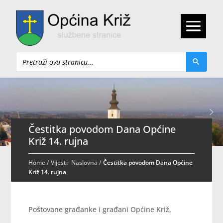
Pretraži
Čestitka povodom Dana Općine
Križ 14. rujna
Home
/
Vijesti- Naslovna
/
Čestitka povodom Dana Općine
Križ 14. rujna
Poštovane građanke i građani Općine Križ,