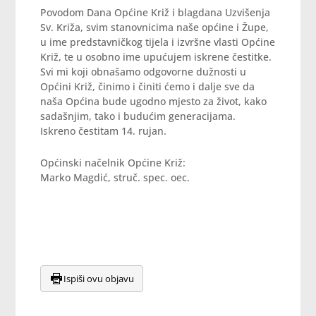
Povodom Dana Općine Križ i blagdana Uzvišenja
Sv. Križa, svim stanovnicima naše općine i Župe,
u ime predstavničkog tijela i izvršne vlasti Općine
Križ, te u osobno ime upućujem iskrene čestitke.
Svi mi koji obnašamo odgovorne dužnosti u
Općini Križ, činimo i činiti ćemo i dalje sve da
naša Općina bude ugodno mjesto za život, kako
sadašnjim, tako i budućim generacijama.
Iskreno čestitam 14. rujan.
Općinski načelnik Općine Križ:
Marko Magdić, struč. spec. oec.
Ispiši ovu objavu