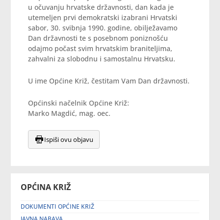
u očuvanju hrvatske državnosti, dan kada je
utemeljen prvi demokratski izabrani Hrvatski
sabor, 30. svibnja 1990. godine, obilježavamo
Dan državnosti te s posebnom poniznošću
odajmo počast svim hrvatskim braniteljima,
zahvalni za slobodnu i samostalnu Hrvatsku.
U ime Općine Križ, čestitam Vam Dan državnosti.
Općinski načelnik Općine Križ:
Marko Magdić, mag. oec.
Ispiši ovu objavu
OPĆINA KRIŽ
DOKUMENTI OPĆINE KRIŽ
JAVNA NABAVA