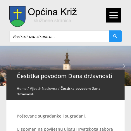
Pretraži
Čestitka povodom Dana državnosti
Home
/
Vijesti- Naslovna
/
Čestitka povodom Dana
državnosti
Poštovane sugrađanke i sugrađani,
U spomen na povijesnu ulogu Hrvatskoga sabora