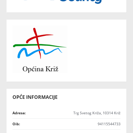
OPĆE INFORMACIJE
Adresa:
Trg Svetog Križa, 10314 Križ
Oib:
94115544733