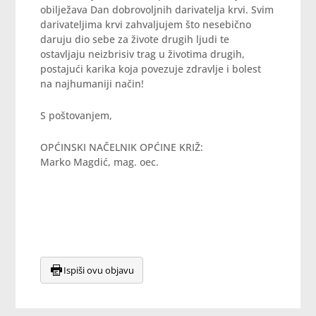
obilježava Dan dobrovoljnih darivatelja krvi. Svim
darivateljima krvi zahvaljujem što nesebično
daruju dio sebe za živote drugih ljudi te
ostavljaju neizbrisiv trag u životima drugih,
postajući karika koja povezuje zdravlje i bolest
na najhumaniji način!
S poštovanjem,
OPĆINSKI NAČELNIK OPĆINE KRIŽ:
Marko Magdić, mag. oec.
Ispiši ovu objavu