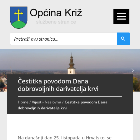
Pretraži
Čestitka povodom Dana
dobrovoljnih darivatelja krvi
Home
/
Vijesti- Naslovna
/
Čestitka povodom Dana
dobrovoljnih darivatelja krvi
Na današnji dan 25. listopada u Hrvatskoj se