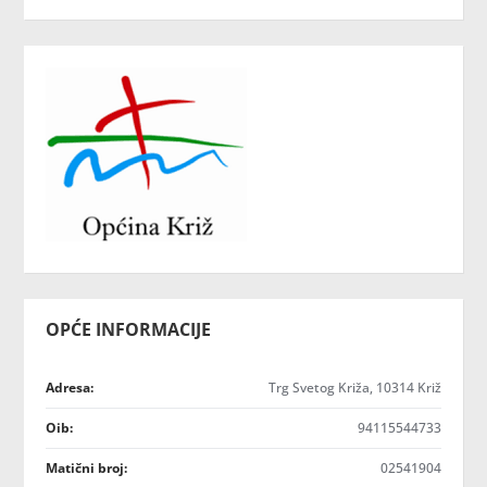
OPĆE INFORMACIJE
Adresa:
Trg Svetog Križa, 10314 Križ
Oib:
94115544733
Matični broj:
02541904