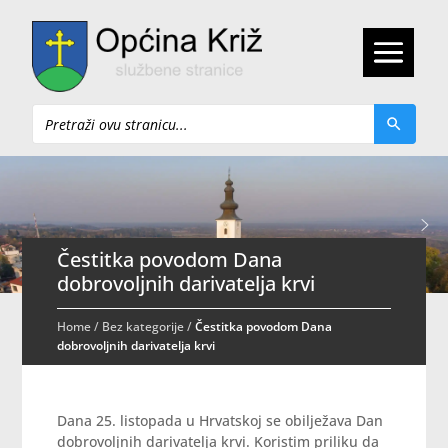
Pretraži
Čestitka povodom Dana
dobrovoljnih darivatelja krvi
Home
/
Bez kategorije
/
Čestitka povodom Dana
dobrovoljnih darivatelja krvi
Dana 25. listopada u Hrvatskoj se obilježava Dan
dobrovoljnih darivatelja krvi. Koristim priliku da