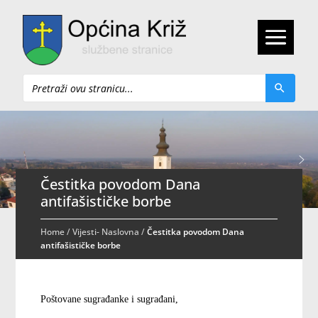
Pretraži
Čestitka povodom Dana
antifašističke borbe
Home
/
Vijesti- Naslovna
/
Čestitka povodom Dana
antifašističke borbe
Poštovane sugrađanke i sugrađani,