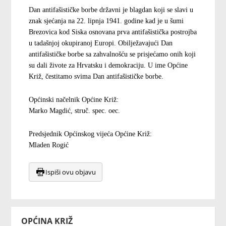
Dan antifašističke borbe državni je blagdan koji se slavi u
znak sjećanja na 22. lipnja
1941.
godine kad je u šumi
Brezovica kod
Siska
osnovana prva antifašistička postrojba
u tadašnjoj okupiranoj Europi. Obilježavajući
Dan
antifašističke borbe sa zahvalnošću se prisjećamo onih koji
su dali živote za Hrvatsku i demokraciju. U ime Općine
Križ, čestitamo svima Dan antifašističke borbe.
Općinski načelnik Općine Križ:
Marko Magdić, struč. spec. oec.
Predsjednik Općinskog vijeća Općine Križ:
Mladen Rogić
Ispiši ovu objavu
OPĆINA KRIŽ