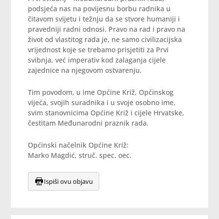
podsjeća nas na povijesnu borbu radnika u
čitavom svijetu i težnju da se stvore humaniji i
pravedniji radni odnosi. Pravo na rad i pravo na
život od vlastitog rada je, ne samo civilizacijska
vrijednost koje se trebamo prisjetiti za Prvi
svibnja, već imperativ kod zalaganja cijele
zajednice na njegovom ostvarenju.
Tim povodom, u ime Općine Križ, Općinskog
vijeća, svojih suradnika i u svoje osobno ime,
svim stanovnicima Općine Križ i cijele Hrvatske,
čestitam Međunarodni praznik rada.
Općinski načelnik Općine Križ:
Marko Magdić, struč. spec. oec.
Ispiši ovu objavu