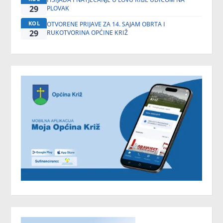
29
PLOVAK
KOL
OTVORENE PRIJAVE ZA 14. SAJAM OBRTA I
29
RUKOTVORINA OPĆINE KRIŽ