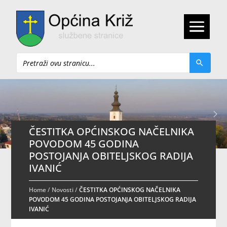
Pretraži
ČESTITKA OPĆINSKOG NAČELNIKA
POVODOM 45 GODINA
POSTOJANJA OBITELJSKOG RADIJA
IVANIĆ
Home
/
Novosti
/
ČESTITKA OPĆINSKOG NAČELNIKA
POVODOM 45 GODINA POSTOJANJA OBITELJSKOG RADIJA
IVANIĆ