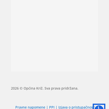
2026 © Općina Križ. Sva prava pridržana.
Pravne napomene
|
PPI
|
Izjava o pristupačnosti
|