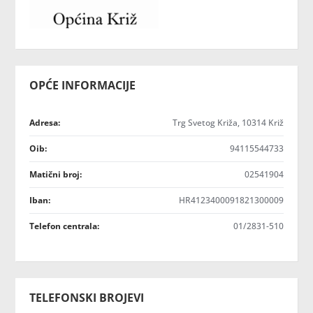
OPĆE INFORMACIJE
Adresa:
Trg Svetog Križa, 10314 Križ
Oib:
94115544733
Matični broj:
02541904
Iban:
HR4123400091821300009
Telefon centrala:
01/2831-510
TELEFONSKI BROJEVI