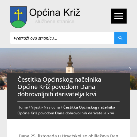
Pretraži
Čestitka Općinskog načelnika
Općine Križ povodom Dana
dobrovoljnih darivatelja krvi
Home
/
Vijesti- Naslovna
/
Čestitka Općinskog načelnika
Općine Križ povodom Dana dobrovoljnih darivatelja krvi
Dana 25. listopada u Hrvatskoj se obilježava Dan