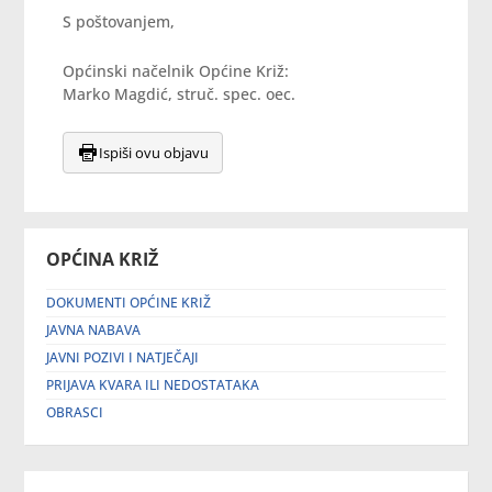
S poštovanjem,
Općinski načelnik Općine Križ:
Marko Magdić, struč. spec. oec.
Ispiši ovu objavu
OPĆINA KRIŽ
DOKUMENTI OPĆINE KRIŽ
JAVNA NABAVA
JAVNI POZIVI I NATJEČAJI
PRIJAVA KVARA ILI NEDOSTATAKA
OBRASCI