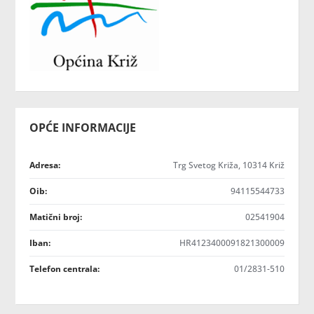
OPĆE INFORMACIJE
Adresa:
Trg Svetog Križa, 10314 Križ
Oib:
94115544733
Matični broj:
02541904
Iban:
HR4123400091821300009
Telefon centrala:
01/2831-510