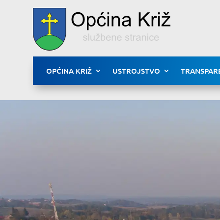
OPĆINA KRIŽ
USTROJSTVO
TRANSPAR