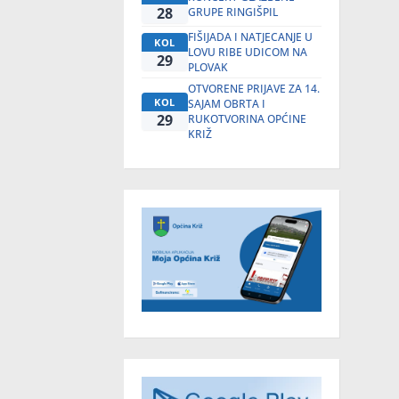
28
GRUPE RINGIŠPIL
FIŠIJADA I NATJECANJE U
KOL
LOVU RIBE UDICOM NA
29
PLOVAK
OTVORENE PRIJAVE ZA 14.
KOL
SAJAM OBRTA I
29
RUKOTVORINA OPĆINE
KRIŽ