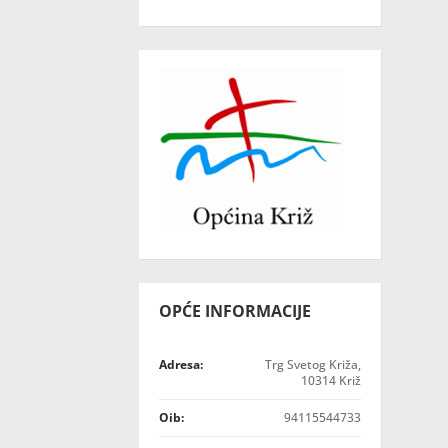
OPĆE INFORMACIJE
Adresa:
Trg Svetog Križa,
10314 Križ
Oib:
94115544733