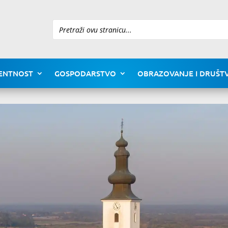
Pretraži
ENTNOST
GOSPODARSTVO
OBRAZOVANJE I DRUŠTV