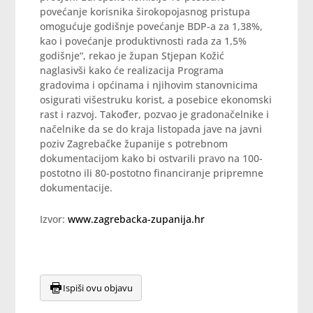
povećanje korisnika širokopojasnog pristupa
omogućuje godišnje povećanje BDP-a za 1,38%,
kao i povećanje produktivnosti rada za 1,5%
godišnje“, rekao je župan Stjepan Kožić
naglasivši kako će realizacija Programa
gradovima i općinama i njihovim stanovnicima
osigurati višestruku korist, a posebice ekonomski
rast i razvoj. Također, pozvao je gradonačelnike i
načelnike da se do kraja listopada jave na javni
poziv Zagrebačke županije s potrebnom
dokumentacijom kako bi ostvarili pravo na 100-
postotno ili 80-postotno financiranje pripremne
dokumentacije.
Izvor:
www.zagrebacka-zupanija.hr
Ispiši ovu objavu