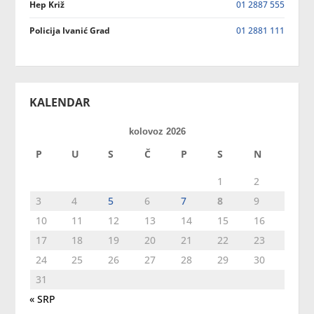
Hep Križ
01 2887 555
Policija Ivanić Grad
01 2881 111
KALENDAR
kolovoz 2026
P
U
S
Č
P
S
N
1
2
3
4
5
6
7
8
9
10
11
12
13
14
15
16
17
18
19
20
21
22
23
24
25
26
27
28
29
30
31
« SRP