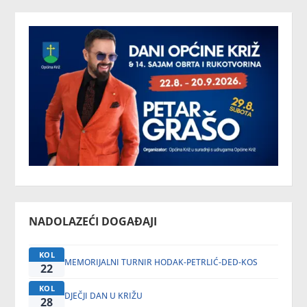
NADOLAZEĆI DOGAĐAJI
KOL
MEMORIJALNI TURNIR HODAK-PETRLIĆ-DED-KOS
22
KOL
DJEČJI DAN U KRIŽU
28