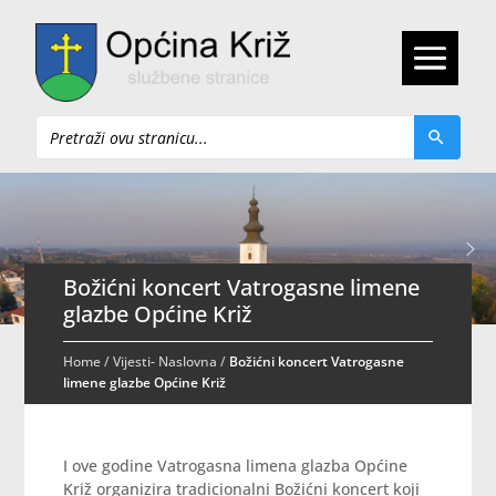
Pretraži
Božićni koncert Vatrogasne limene
glazbe Općine Križ
Home
/
Vijesti- Naslovna
/
Božićni koncert Vatrogasne
limene glazbe Općine Križ
I ove godine Vatrogasna limena glazba Općine
Križ organizira tradicionalni Božićni koncert koji