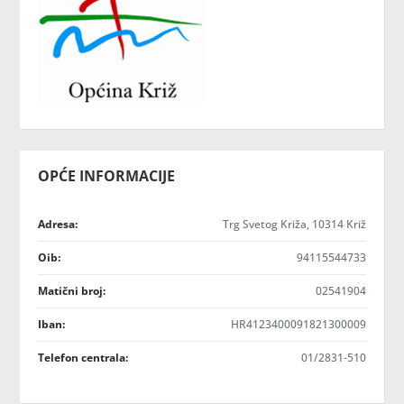
OPĆE INFORMACIJE
Adresa:
Trg Svetog Križa, 10314 Križ
Oib:
94115544733
Matični broj:
02541904
Iban:
HR4123400091821300009
Telefon centrala:
01/2831-510