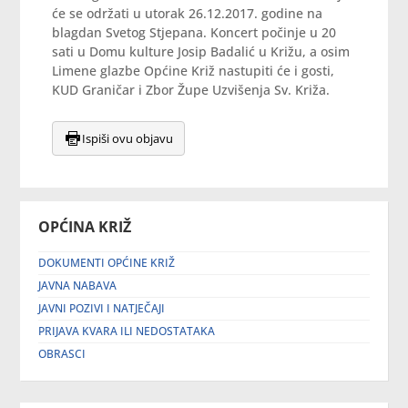
će se održati u utorak 26.12.2017. godine na
blagdan Svetog Stjepana. Koncert počinje u 20
sati u Domu kulture Josip Badalić u Križu, a osim
Limene glazbe Općine Križ nastupiti će i gosti,
KUD Graničar i Zbor Župe Uzvišenja Sv. Križa.
Ispiši ovu objavu
OPĆINA KRIŽ
DOKUMENTI OPĆINE KRIŽ
JAVNA NABAVA
JAVNI POZIVI I NATJEČAJI
PRIJAVA KVARA ILI NEDOSTATAKA
OBRASCI