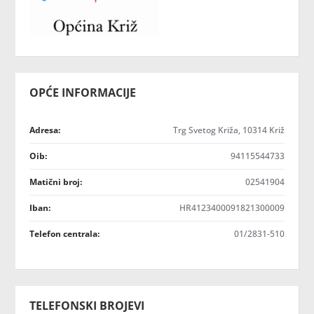
OPĆE INFORMACIJE
Adresa:
Trg Svetog Križa, 10314 Križ
Oib:
94115544733
Matični broj:
02541904
Iban:
HR4123400091821300009
Telefon centrala:
01/2831-510
TELEFONSKI BROJEVI