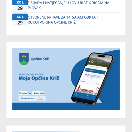
KOL
FIŠIJADA I NATJECANJE U LOVU RIBE UDICOM NA
29
PLOVAK
KOL
OTVORENE PRIJAVE ZA 14. SAJAM OBRTA I
29
RUKOTVORINA OPĆINE KRIŽ