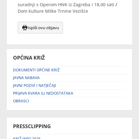
suradnji s Operom HNK iz Zagreba / 18,00 sati
/
Dom kulture Milke Trnine Vezišće
Ispiši ovu objavu
OPĆINA KRIŽ
DOKUMENTI OPĆINE KRIŽ
JAVNA NABAVA
JAVNI POZIVI I NATJEČAJI
PRIJAVA KVARA ILI NEDOSTATAKA
OBRASCI
PRESSCLIPPING
KRIŽ INFO 2025.