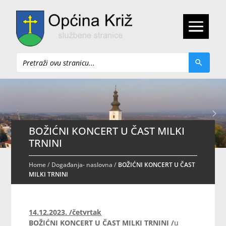
Pretraži
BOŽIĆNI KONCERT U ČAST MILKI
TRNINI
Home
/
Događanja- naslovna
/
BOŽIĆNI KONCERT U ČAST
MILKI TRNINI
14.12.2023. /četvrtak
BOŽIĆNI KONCERT U ČAST MILKI TRNINI /
u