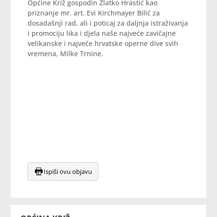
Općine Križ gospodin Zlatko Hrastić kao
priznanje mr. art. Evi Kirchmayer Bilić za
dosadašnji rad, ali i poticaj za daljnja istraživanja
i promociju lika i djela naše najveće zavičajne
velikanske i najveće hrvatske operne dive svih
vremena, Milke Trnine.
Ispiši ovu objavu