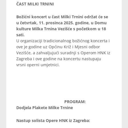
ČAST MILKI TRNINI
Božićni koncert u čast Milki Trnini održat će se
u četvrtak, 11. prosinca 2025. godine, u
Domu
kulture Milka Trnina Vezišće
s početkom u 18
sati.
U organizaciji tradicionalnog božićnog koncerta i
ove je godine uz Općinu Križ i Mjesni odbor
Vezišće, a zahvaljujući suradnji s Operom HNK iz
Zagreba i ove godine na koncertu nastupaju
vrsni operni umjetnici.
PROGRAM:
Dodjela Plakete Milke Trnine
Nastup solista Opere HNK iz Zagreba: