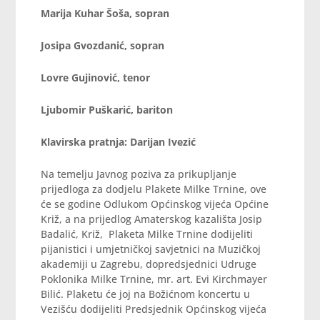
Marija Kuhar Šoša, sopran
Josipa Gvozdanić, sopran
Lovre Gujinović, tenor
Ljubomir Puškarić, bariton
Klavirska pratnja: Darijan Ivezić
Na temelju Javnog poziva za prikupljanje
prijedloga za dodjelu Plakete Milke Trnine, ove
će se godine Odlukom Općinskog vijeća Općine
Križ, a na prijedlog Amaterskog kazališta Josip
Badalić, Križ, Plaketa Milke Trnine dodijeliti
pijanistici i umjetničkoj savjetnici na Muzičkoj
akademiji u Zagrebu, dopredsjednici Udruge
Poklonika Milke Trnine, mr. art. Evi Kirchmayer
Bilić. Plaketu će joj na Božićnom koncertu u
Vezišću dodijeliti Predsjednik Općinskog vijeća