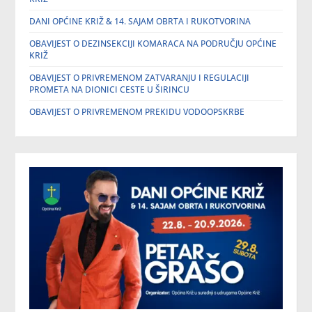
DANI OPĆINE KRIŽ & 14. SAJAM OBRTA I RUKOTVORINA
OBAVIJEST O DEZINSEKCIJI KOMARACA NA PODRUČJU OPĆINE
KRIŽ
OBAVIJEST O PRIVREMENOM ZATVARANJU I REGULACIJI
PROMETA NA DIONICI CESTE U ŠIRINCU
OBAVIJEST O PRIVREMENOM PREKIDU VODOOPSKRBE