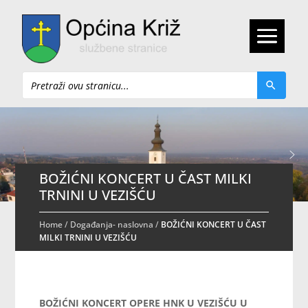
Pretraži
BOŽIĆNI KONCERT U ČAST MILKI
TRNINI U VEZIŠĆU
Home
/
Događanja- naslovna
/
BOŽIĆNI KONCERT U ČAST
MILKI TRNINI U VEZIŠĆU
BOŽIĆNI KONCERT OPERE HNK U VEZIŠĆU U