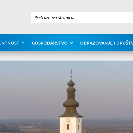
Pretraži
ENTNOST
GOSPODARSTVO
OBRAZOVANJE I DRUŠTV