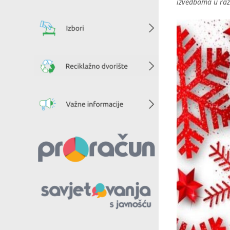
izvedbama u ra