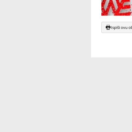
Ispiši ovu o