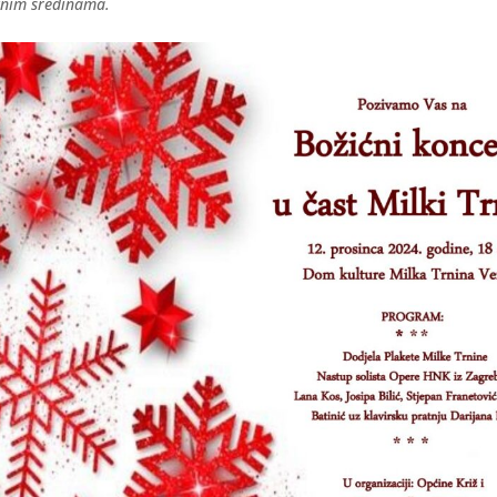
znim sredinama.