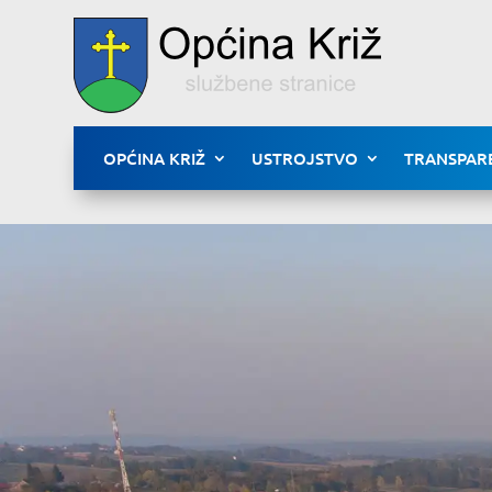
OPĆINA KRIŽ
USTROJSTVO
TRANSPAR