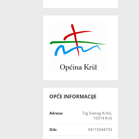
OPĆE INFORMACIJE
Adresa:
Trg Svetog Križa,
10314 Križ
Oib:
94115544733