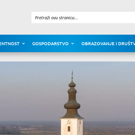
Pretraži
ENTNOST
GOSPODARSTVO
OBRAZOVANJE I DRUŠTV