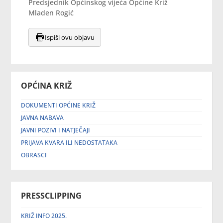
Predsjednik Općinskog vijeća Općine Križ
Mladen Rogić
Ispiši ovu objavu
OPĆINA KRIŽ
DOKUMENTI OPĆINE KRIŽ
JAVNA NABAVA
JAVNI POZIVI I NATJEČAJI
PRIJAVA KVARA ILI NEDOSTATAKA
OBRASCI
PRESSCLIPPING
KRIŽ INFO 2025.