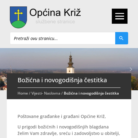
Pretraži
Božićna i novogodišnja čestitka
Home
/
Vijesti- Naslovna
/
Božićna i novogodišnja čestitka
Poštovane građanke i građani Općine Križ,
U prigodi božićnih i novogodišnjih blagdana
želim Vam zdravlje, sreću i zadovoljstvo u obitelji,