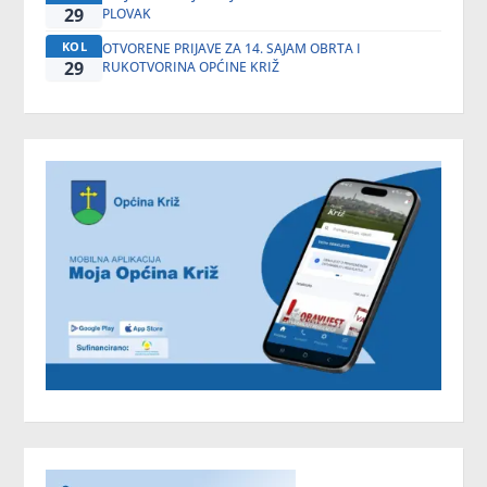
29
PLOVAK
KOL
OTVORENE PRIJAVE ZA 14. SAJAM OBRTA I
29
RUKOTVORINA OPĆINE KRIŽ