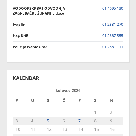
VODOOPSKRBA I ODVODNJA
01 4095 130
ZAGREBAČKE ŽUPANIJE d.o.o
Ivaplin
01 2831 270
Hep Križ
01 2887 555
Policija Ivanić Grad
01 2881 111
KALENDAR
kolovoz 2026
P
U
S
Č
P
S
N
1
2
3
4
5
6
7
8
9
10
11
12
13
14
15
16