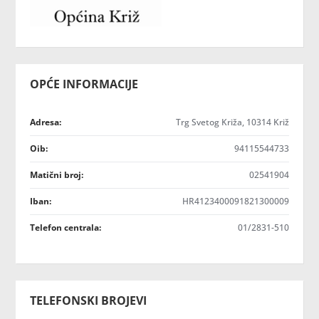
OPĆE INFORMACIJE
Adresa:
Trg Svetog Križa, 10314 Križ
Oib:
94115544733
Matični broj:
02541904
Iban:
HR4123400091821300009
Telefon centrala:
01/2831-510
TELEFONSKI BROJEVI