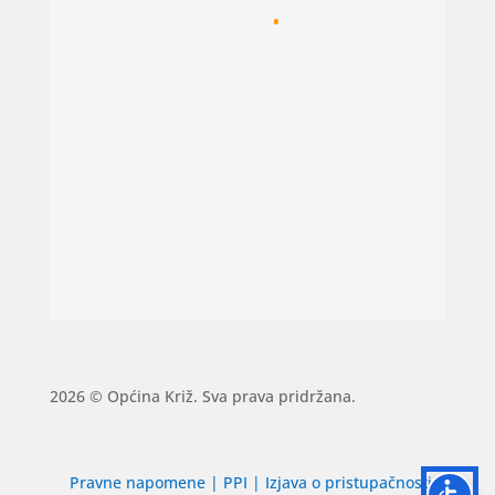
2026 © Općina Križ. Sva prava pridržana.
Pravne napomene
|
PPI
|
Izjava o pristupačnosti
|