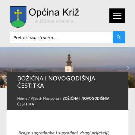
Pretraži
BOŽIĆNA I NOVOGODIŠNJA
ČESTITKA
Home
/
Vijesti- Naslovna
/
BOŽIĆNA I NOVOGODIŠNJA
ČESTITKA
Drage sugrađanke i sugrađani, dragi prijatelji,