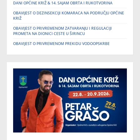
DANI OPĆINE KRIŽ & 14. SAJAM OBRTA I RUKOTVORINA
OBAVIJEST O DEZINSEKCIJI KOMARACA NA PODRUČJU OPĆINE
KRIŽ
OBAVIJEST O PRIVREMENOM ZATVARANJU I REGULACIJI
PROMETA NA DIONICI CESTE U ŠIRINCU
OBAVIJEST O PRIVREMENOM PREKIDU VODOOPSKRBE