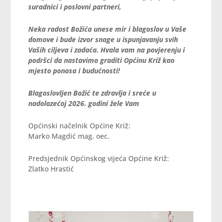
suradnici i poslovni partneri,
Neka radost
Božića unese mir i blagoslov u Vaše
domove i bude izvor snage u ispunjavanju svih
Vaših ciljeva i zadaća.
Hvala vam na povjerenju i
podršci da nastavimo graditi Općinu Križ kao
mjesto ponosa i budućnosti!
Blagoslovljen Božić te zdravlja i sreće u
nadolazećoj 2026. godini žele Vam
Općinski načelnik Općine Križ:
Marko Magdić mag. oec.
Predsjednik Općinskog vijeća Općine Križ:
Zlatko Hrastić