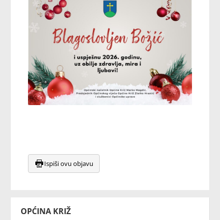
Ispiši ovu objavu
OPĆINA KRIŽ