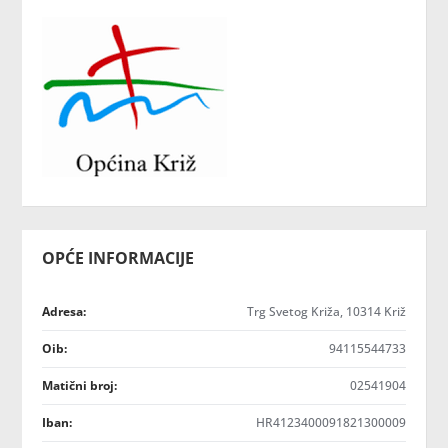
OPĆE INFORMACIJE
Adresa:
Trg Svetog Križa, 10314 Križ
Oib:
94115544733
Matični broj:
02541904
Iban:
HR4123400091821300009