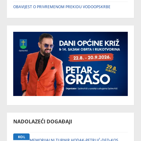
OBAVIJEST O PRIVREMENOM PREKIDU VODOOPSKRBE
NADOLAZEĆI DOGAĐAJI
KOL
MEMORIJALNI TURNIR HODAK-PETRLIĆ-DED-KOS