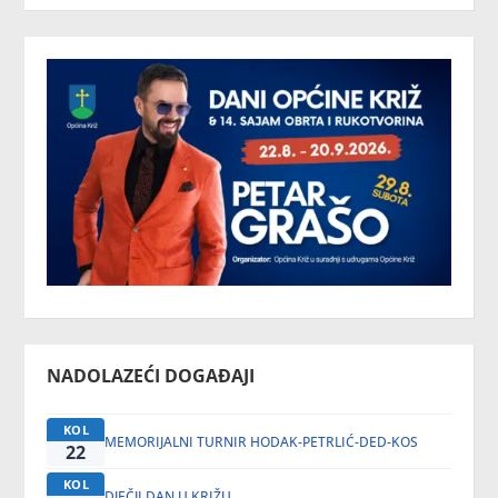
NADOLAZEĆI DOGAĐAJI
KOL
MEMORIJALNI TURNIR HODAK-PETRLIĆ-DED-KOS
22
KOL
DJEČJI DAN U KRIŽU