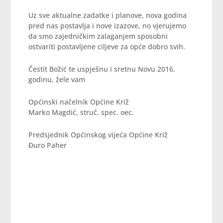
Uz sve aktualne zadatke i planove, nova godina
pred nas postavlja i nove izazove, no vjerujemo
da smo zajedničkim zalaganjem sposobni
ostvariti postavljene ciljeve za opće dobro svih.
Čestit Božić te uspješnu i sretnu Novu 2016.
godinu, žele vam
Općinski načelnik Općine Križ
Marko Magdić, struč. spec. oec.
Predsjednik Općinskog vijeća Općine Križ
Đuro Paher