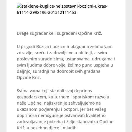
Drage sugrađanke i sugrađani Općine Križ,
U prigodi Božića i božićnih blagdana želimo vam
zdravlje, sreću i zadovoljstvo u obitelji, a svim
poslovnim suradnicima, ustanovama, udrugama i
svim ljudima dobre volje, želimo puno uspjeha u
daljnjoj suradnji na dobrobit svih građana
Općine Križ.
Svima vama koji ste dali svoj doprinos
gospodarskom, kulturnom i sportskom razvoju
naše Općine, najiskrenije zahvaljujemo na
ukazanom povjerenju i potpori, jer bez vašeg
doprinosa nemoguće je ostvarivati kvalitetno
zadovoljavanje potreba i želje stanovnika Općine
Križ, a posebno djece i mladih.