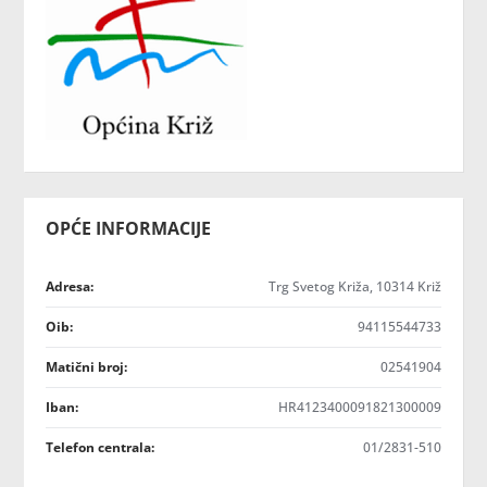
OPĆE INFORMACIJE
Adresa:
Trg Svetog Križa, 10314 Križ
Oib:
94115544733
Matični broj:
02541904
Iban:
HR4123400091821300009
Telefon centrala:
01/2831-510