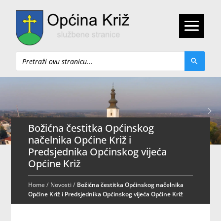
Pretraži
Božićna čestitka Općinskog
načelnika Općine Križ i
Predsjednika Općinskog vijeća
Općine Križ
Home
/
Novosti
/
Božićna čestitka Općinskog načelnika
Općine Križ i Predsjednika Općinskog vijeća Općine Križ