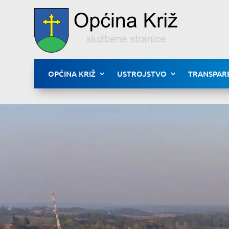
OPĆINA KRIŽ
USTROJSTVO
TRANSPAR