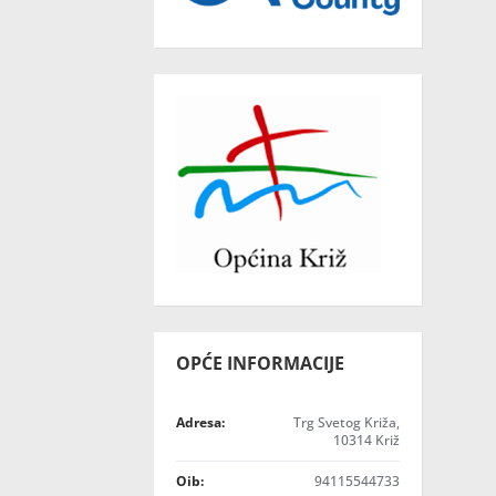
OPĆE INFORMACIJE
Adresa:
Trg Svetog Križa,
10314 Križ
Oib:
94115544733