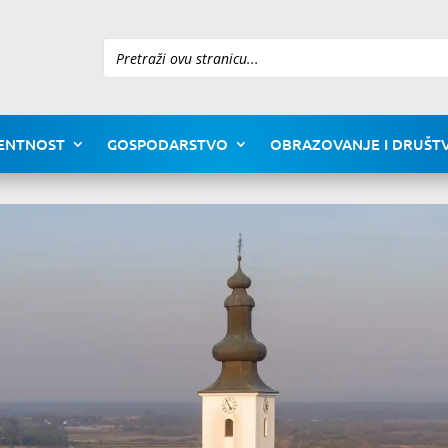
Pretraži
ENTNOST
GOSPODARSTVO
OBRAZOVANJE I DRUŠTV