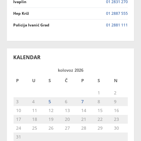
Ivaplin
01 2831 270
Hep Križ
01 2887 555
Policija Ivanić Grad
01 2881 111
KALENDAR
kolovoz 2026
P
U
S
Č
P
S
N
1
2
3
4
5
6
7
8
9
10
11
12
13
14
15
16
17
18
19
20
21
22
23
24
25
26
27
28
29
30
31