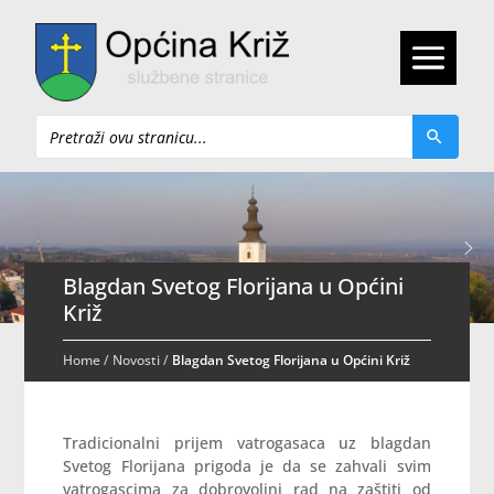
Pretraži
Blagdan Svetog Florijana u Općini
Križ
Home
/
Novosti
/
Blagdan Svetog Florijana u Općini Križ
Tradicionalni prijem vatrogasaca uz blagdan
Svetog Florijana prigoda je da se zahvali svim
vatrogascima za dobrovoljni rad na zaštiti od