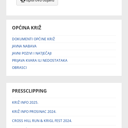
Ispiši ovu objavu
OPĆINA KRIŽ
DOKUMENTI OPĆINE KRIŽ
JAVNA NABAVA
JAVNI POZIVI I NATJEČAJI
PRIJAVA KVARA ILI NEDOSTATAKA
OBRASCI
PRESSCLIPPING
KRIŽ INFO 2025.
KRIŽ INFO PROSINAC 2024.
CROSS HILL RUN & KRIGL FEST 2024.