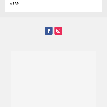
« SRP