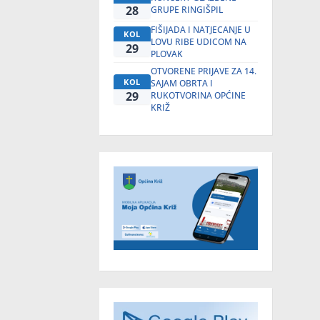
28
GRUPE RINGIŠPIL
FIŠIJADA I NATJECANJE U
KOL
LOVU RIBE UDICOM NA
29
PLOVAK
OTVORENE PRIJAVE ZA 14.
KOL
SAJAM OBRTA I
29
RUKOTVORINA OPĆINE
KRIŽ