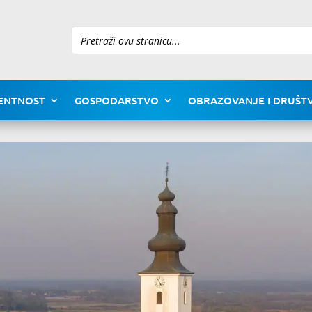
Pretraži
ENTNOST
GOSPODARSTVO
OBRAZOVANJE I DRUŠTV