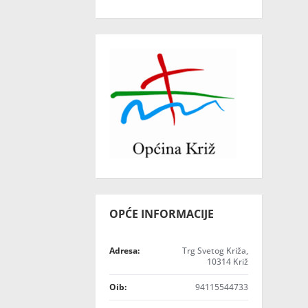
OPĆE INFORMACIJE
Adresa:
Trg Svetog Križa,
10314 Križ
Oib:
94115544733