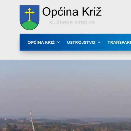
OPĆINA KRIŽ
USTROJSTVO
TRANSPAR