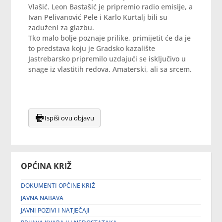
Vlašić. Leon Bastašić je pripremio radio emisije, a
Ivan Pelivanović Pele i Karlo Kurtalj bili su
zaduženi za glazbu.
Tko malo bolje poznaje prilike, primijetit će da je
to predstava koju je Gradsko kazalište
Jastrebarsko pripremilo uzdajući se isključivo u
snage iz vlastitih redova. Amaterski, ali sa srcem.
Ispiši ovu objavu
OPĆINA KRIŽ
DOKUMENTI OPĆINE KRIŽ
JAVNA NABAVA
JAVNI POZIVI I NATJEČAJI