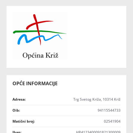
OPĆE INFORMACIJE
Adresa:
Trg Svetog Križa, 10314 Križ
Oib:
94115544733
Matični broj:
02541904
Iban:
HR4123400091821300009