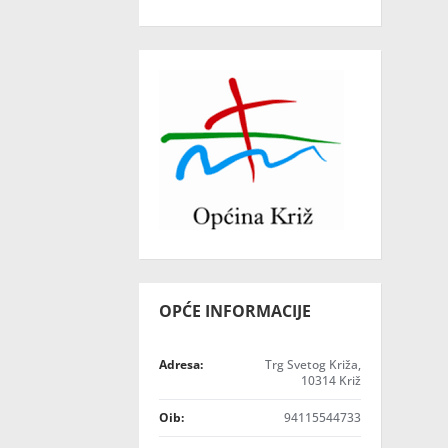
OPĆE INFORMACIJE
Adresa:
Trg Svetog Križa,
10314 Križ
Oib:
94115544733