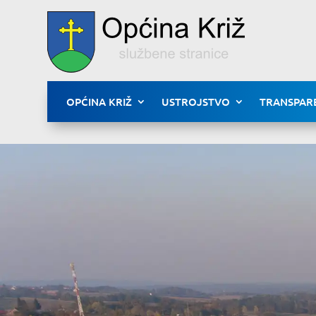
OPĆINA KRIŽ
USTROJSTVO
TRANSPAR