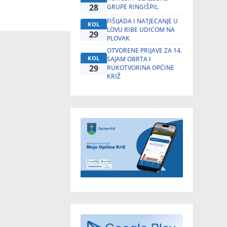
28
GRUPE RINGIŠPIL
FIŠIJADA I NATJECANJE U
KOL
LOVU RIBE UDICOM NA
29
PLOVAK
OTVORENE PRIJAVE ZA 14.
KOL
SAJAM OBRTA I
29
RUKOTVORINA OPĆINE
KRIŽ