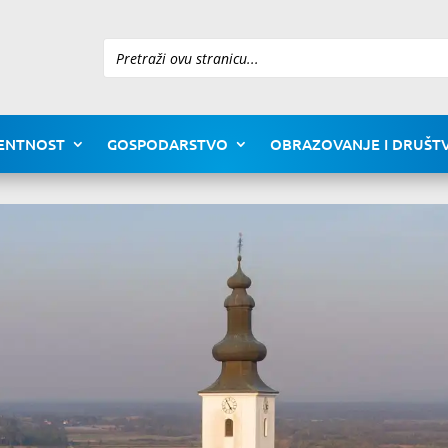
Pretraži
ENTNOST
GOSPODARSTVO
OBRAZOVANJE I DRUŠTV