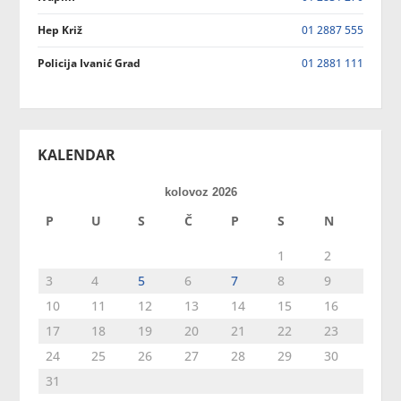
Hep Križ
01 2887 555
Policija Ivanić Grad
01 2881 111
KALENDAR
kolovoz 2026
P
U
S
Č
P
S
N
1
2
3
4
5
6
7
8
9
10
11
12
13
14
15
16
17
18
19
20
21
22
23
24
25
26
27
28
29
30
31