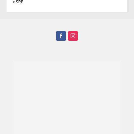
« SRP