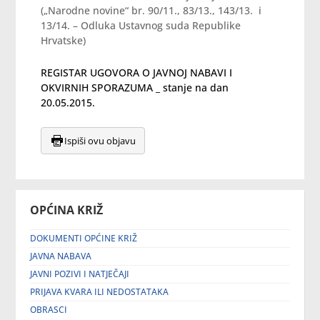
(„Narodne novine“ br. 90/11., 83/13., 143/13. i
13/14. – Odluka Ustavnog suda Republike
Hrvatske)
REGISTAR UGOVORA O JAVNOJ NABAVI I
OKVIRNIH SPORAZUMA _ stanje na dan
20.05.2015.
Ispiši ovu objavu
OPĆINA KRIŽ
DOKUMENTI OPĆINE KRIŽ
JAVNA NABAVA
JAVNI POZIVI I NATJEČAJI
PRIJAVA KVARA ILI NEDOSTATAKA
OBRASCI