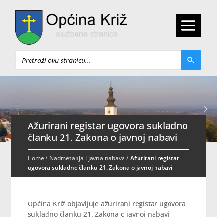
Pretraži
Ažurirani registar ugovora sukladno
članku 21. Zakona o javnoj nabavi
Home
/
Nadmetanja i javna nabava
/
Ažurirani registar
ugovora sukladno članku 21. Zakona o javnoj nabavi
Općina Križ objavljuje ažurirani registar ugovora
sukladno članku 21. Zakona o javnoj nabavi