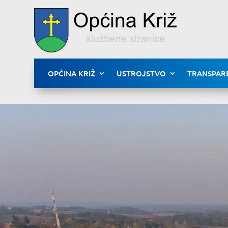
OPĆINA KRIŽ
USTROJSTVO
TRANSPAR