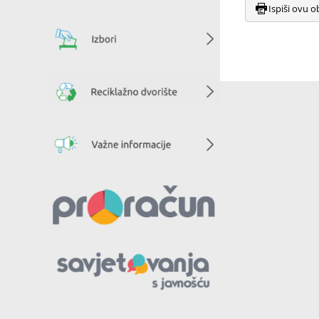
Ispiši ovu o