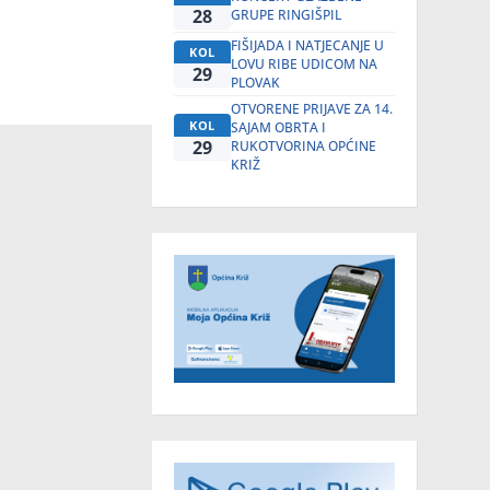
28
GRUPE RINGIŠPIL
FIŠIJADA I NATJECANJE U
KOL
LOVU RIBE UDICOM NA
29
PLOVAK
OTVORENE PRIJAVE ZA 14.
KOL
SAJAM OBRTA I
29
RUKOTVORINA OPĆINE
KRIŽ