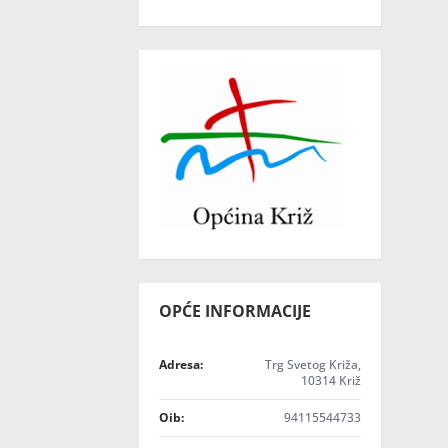
OPĆE INFORMACIJE
Adresa:
Trg Svetog Križa,
10314 Križ
Oib:
94115544733