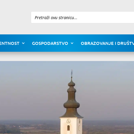
Pretraži
ENTNOST
GOSPODARSTVO
OBRAZOVANJE I DRUŠTV