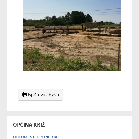
Ispiši ovu objavu
OPĆINA KRIŽ
DOKUMENTI OPĆINE KRIŽ