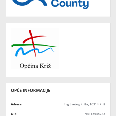
OPĆE INFORMACIJE
Adresa:
Trg Svetog Križa, 10314 Križ
Oib:
94115544733