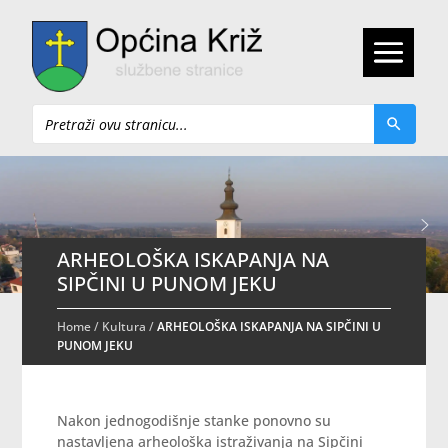
Pretraži
ARHEOLOŠKA ISKAPANJA NA
SIPČINI U PUNOM JEKU
Home
/
Kultura
/
ARHEOLOŠKA ISKAPANJA NA SIPČINI U
PUNOM JEKU
Nakon jednogodišnje stanke ponovno su
nastavljena arheološka istraživanja na Sipčini