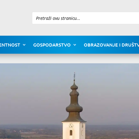
Pretraži
ENTNOST
GOSPODARSTVO
OBRAZOVANJE I DRUŠTV