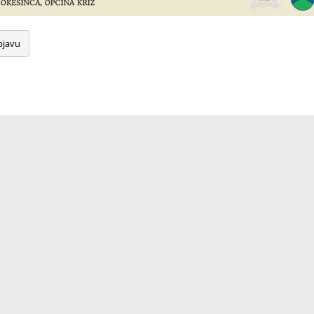
bjavu