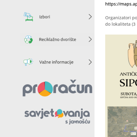
https://maps.a
Organizatori p
do lokaliteta (