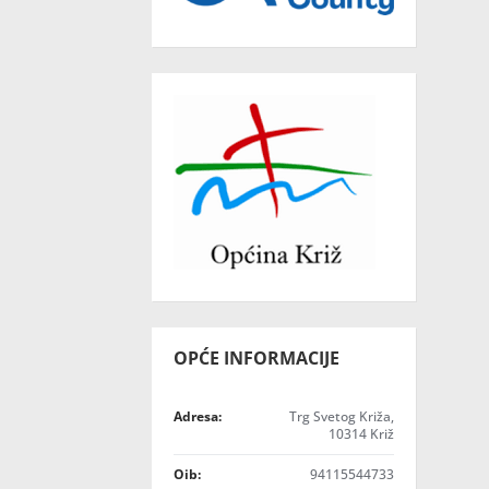
OPĆE INFORMACIJE
Adresa:
Trg Svetog Križa,
10314 Križ
Oib:
94115544733