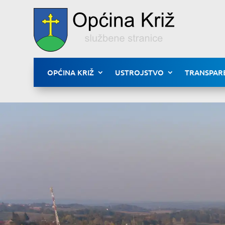
OPĆINA KRIŽ
USTROJSTVO
TRANSPAR