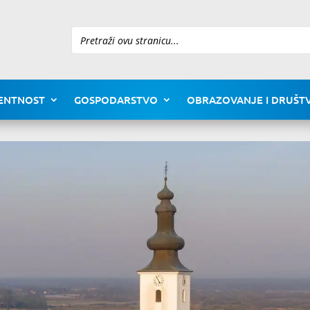
Pretraži
ENTNOST
GOSPODARSTVO
OBRAZOVANJE I DRUŠTV