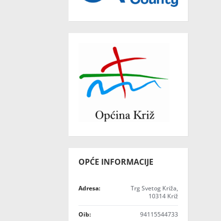
OPĆE INFORMACIJE
Adresa:
Trg Svetog Križa,
10314 Križ
Oib:
94115544733