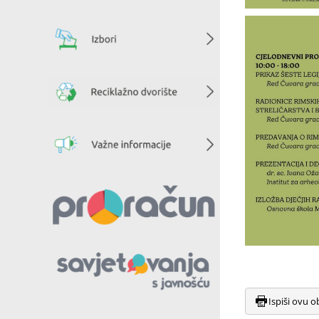
Ispiši ovu o