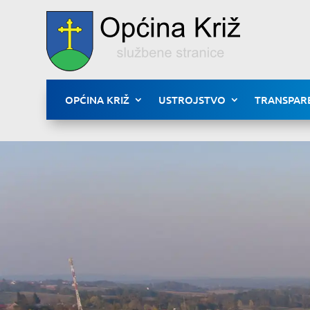
OPĆINA KRIŽ
USTROJSTVO
TRANSPAR