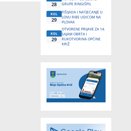
28
GRUPE RINGIŠPIL
FIŠIJADA I NATJECANJE U
KOL
LOVU RIBE UDICOM NA
29
PLOVAK
OTVORENE PRIJAVE ZA 14.
KOL
SAJAM OBRTA I
29
RUKOTVORINA OPĆINE
KRIŽ