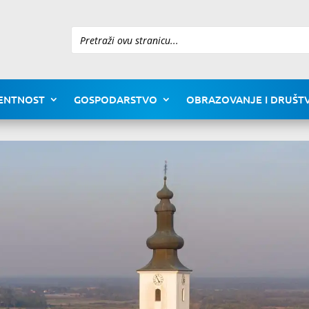
Pretraži
ENTNOST
GOSPODARSTVO
OBRAZOVANJE I DRUŠTV