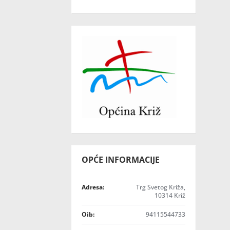
OPĆE INFORMACIJE
Adresa:
Trg Svetog Križa,
10314 Križ
Oib:
94115544733