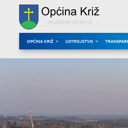
OPĆINA KRIŽ
USTROJSTVO
TRANSPAR